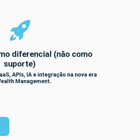
mo diferencial (não como
suporte)
aS, APIs, IA e integração na nova era
ealth Management.