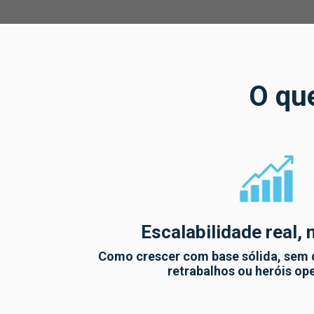
O que
Escalabilidade real, 
Como crescer com base sólida, sem d
retrabalhos ou heróis op