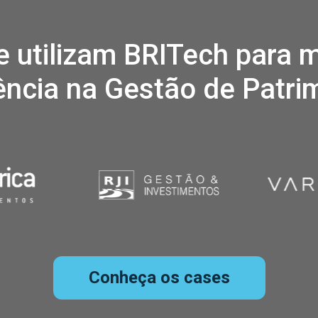
e utilizam BRITech para 
iência na Gestão de Patri
Conheça os cases