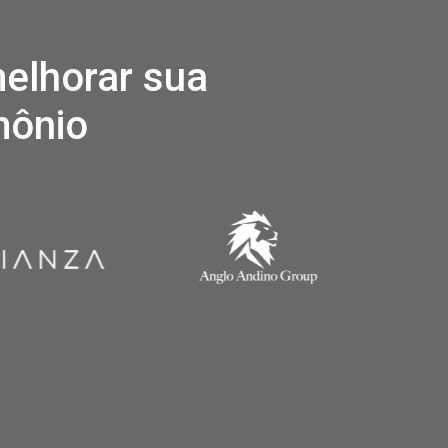
melhorar sua
mônio