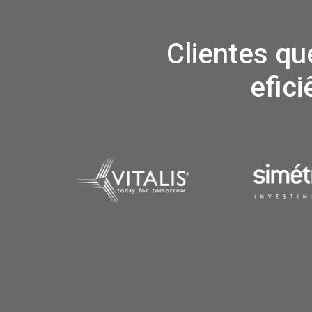
Clientes qu
efic