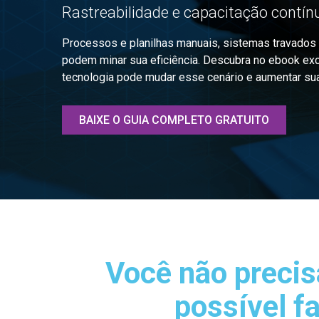
Rastreabilidade e capacitação contín
Processos e planilhas manuais, sistemas travados 
podem minar sua eficiência. Descubra no ebook ex
tecnologia pode mudar esse cenário e aumentar s
BAIXE O GUIA COMPLETO GRATUITO
Você não precis
possível f