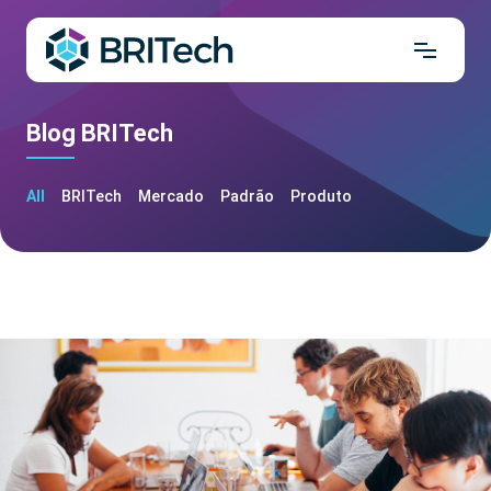
Blog BRITech
All
BRITech
Mercado
Padrão
Produto