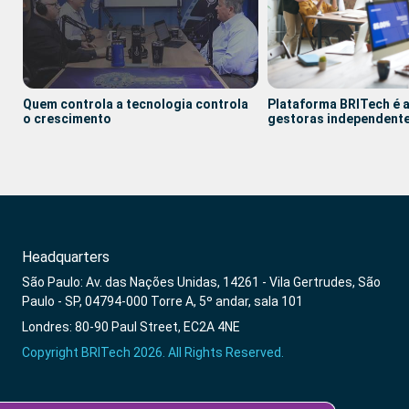
Quem controla a tecnologia controla
Plataforma BRITech é a
o crescimento
gestoras independent
Headquarters
São Paulo: Av. das Nações Unidas, 14261 - Vila Gertrudes, São
Paulo - SP, 04794-000 Torre A, 5º andar, sala 101
Londres: 80-90 Paul Street, EC2A 4NE
Copyright BRITech 2026. All Rights Reserved.