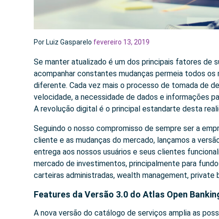
Por Luiz Gasparelo
fevereiro 13, 2019
Se manter atualizado é um dos principais fatores de
acompanhar constantes mudanças permeia todos os me
diferente. Cada vez mais o processo de tomada de dec
velocidade, a necessidade de dados e informações par
A revolução digital é o principal estandarte desta re
Seguindo o nosso compromisso de sempre ser a empr
cliente e as mudanças do mercado, lançamos a versão
entrega aos nossos usuários e seus clientes funciona
mercado de investimentos, principalmente para fundos 
carteiras administradas, wealth management, private b
Features da Versão 3.0 do Atlas Open Bankin
A nova versão do catálogo de serviços amplia as possi