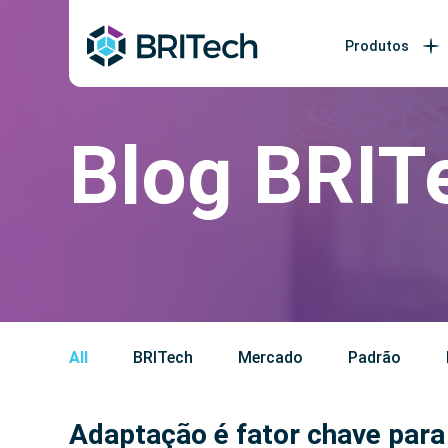
Produtos
Blog BRIT
All
BRITech
Mercado
Padrão
Adaptação é fator chave par