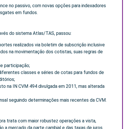
nce no passivo, com novas opções para indexadores
resgates em fundos.
avés do sistema Atlas/TAS, passou:
ortes realizados via boletim de subscrição inclusive
dos na movimentação dos cotistas, suas regras de
e participação;
diferentes classes e séries de cotas para fundos de
itórios;
isto na IN CVM 494 divulgada em 2011, mas alterada
ensal seguindo determinações mais recentes da CVM.
ra trata com maior robustez operações a vista,
ão a mercado da parte cambial e das taxas de juros.