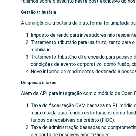
falamos sobre o assunto neste post
exclusivo do nos
Gestão tributária
A abrangência tributária da plataforma foi ampliada pa
Imposto de renda para investidores não residente
Tratamento tributário para usufruto, tanto para o 
mobiliário;
Tratamento tributário diferenciado para passivo 
condições de evento corporativo, como fusão, ci
Novo informe de rendimentos destinado à pessoas fí
Despesas e taxas
Além de API para integração com o módulo de Open Ba
Taxa de fiscalização CVM baseada no PL médio de
muito usada para fundos estruturados como fundos 
fundos de recebíveis de crédito (FIDC);
Taxa de administração baseadas no comprometime
desconto de possíveis amortizações;