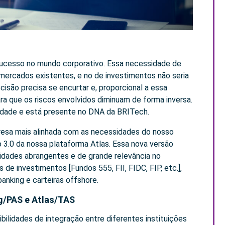
 sucesso no mundo corporativo. Essa necessidade de
rcados existentes, e no de investimentos não seria
isão precisa se encurtar e, proporcional a essa
a que os riscos envolvidos diminuam de forma inversa.
alidade e está presente no DNA da BRITech.
esa mais alinhada com as necessidades do nosso
 3.0 da nossa plataforma Atlas. Essa nova versão
lidades abrangentes e de grande relevância no
de investimentos [Fundos 555, FII, FIDC, FIP, etc.],
anking e carteiras offshore.
g/PAS e Atlas/TAS
bilidades de integração entre diferentes instituições