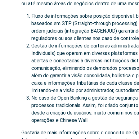
ou até mesmo áreas de negócios dentro de uma mesma
Fluxo de informações sobre posição disponível,
baseados em STP (Straight-through processing) uti
ordem judiciais (integração BACENJUD) garantind
reguladores ou aos clientes nos caso de controle
Gestão de informações de carteiras administrada
Individuals) que operam em diversas plataformas
abertas e conectadas à diversas instituições distr
comunicação, eliminando os demorados processo
além de garantir a visão consolidada, holística e p
caixa e informações tributárias de cada classe d
limitando-se a visão por administrador, custodian
No caso de Open Banking a gestão de segurança 
processos tradicionais. Assim, foi criado conjun
desde a criação de usuários, muito comum nos ca
operações e Chinese Wall.
Gostaria de mais informações sobre o conceito de Op