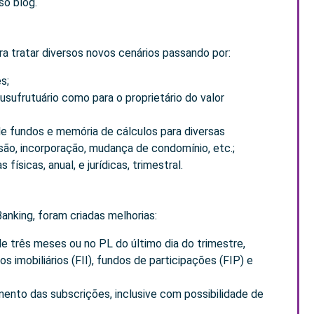
so blog.
ra tratar diversos novos cenários passando por:
s;
usufrutuário como para o proprietário do valor
de fundos e memória de cálculos para diversas
são, incorporação, mudança de condomínio, etc.;
sicas, anual, e jurídicas, trimestral.
nking, foram criadas melhorias:
 três meses ou no PL do último dia do trimestre,
imobiliários (FII), fundos de participações (FIP) e
nto das subscrições, inclusive com possibilidade de