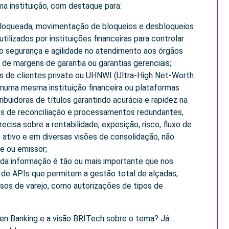
 instituição, com destaque para:
 bloqueada, movimentação de bloqueios e desbloqueios
lizados por instituições financeiras para controlar
o segurança e agilidade no atendimento aos órgãos
 de margens de garantia ou garantias gerenciais;
s de clientes private ou UHNWI (Ultra-High Net-Worth
 numa mesma instituição financeira ou plataformas
ibuidoras de títulos garantindo acurácia e rapidez na
s de reconciliação e processamentos redundantes,
recisa sobre a rentabilidade, exposição, risco, fluxo de
e ativo e em diversas visões de consolidação, não
te ou emissor;
da informação é tão ou mais importante que nos
to de APIs que permitem a gestão total de alçadas,
sos de varejo, como autorizações de tipos de
en Banking e a visão BRITech sobre o tema? Já