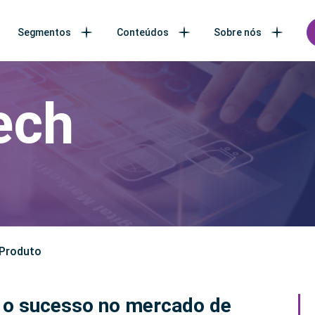
Segmentos
Conteúdos
Sobre nós
ech
Produto
a o sucesso no mercado de