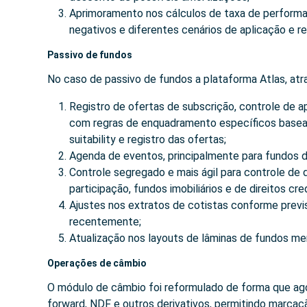
Aprimoramento nos cálculos de taxa de performa
negativos e diferentes cenários de aplicação e 
Passivo de fundos
No caso de passivo de fundos a plataforma Atlas, atr
Registro de ofertas de subscrição, controle de ap
com regras de enquadramento específicos basea
suitability e registro das ofertas;
Agenda de eventos, principalmente para fundos d
Controle segregado e mais ágil para controle de 
participação, fundos imobiliários e de direitos cred
Ajustes nos extratos de cotistas conforme prev
recentemente;
Atualização nos layouts de lâminas de fundos m
Operações de câmbio
O módulo de câmbio foi reformulado de forma que ago
forward, NDF e outros derivativos, permitindo marcaç