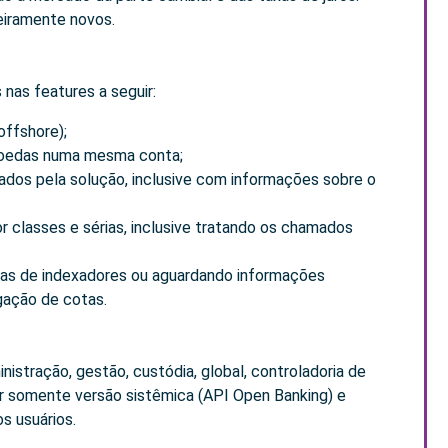
eiramente novos.
nas features a seguir:
offshore);
 moedas numa mesma conta;
tados pela solução, inclusive com informações sobre o
 classes e sérias, inclusive tratando os chamados
ias de indexadores ou aguardando informações
gação de cotas.
stração, gestão, custódia, global, controladoria de
ir somente versão sistêmica (API Open Banking) e
 usuários.