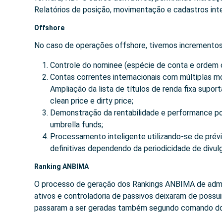
Relatórios de posição, movimentação e cadastros int
Offshore
No caso de operações offshore, tivemos incrementos 
Controle do nominee (espécie de conta e ordem 
Contas correntes internacionais com múltiplas
Ampliação da lista de títulos de renda fixa supor
clean price e dirty price;
Demonstração da rentabilidade e performance por
umbrella funds;
Processamento inteligente utilizando-se de prév
definitivas dependendo da periodicidade de divul
Ranking ANBIMA
O processo de geração dos Rankings ANBIMA de admini
ativos e controladoria de passivos deixaram de possu
passaram a ser geradas também segundo comando dos