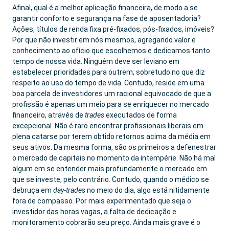
Afinal, qual é a melhor aplicação financeira, de modo a se
garantir conforto e segurança na fase de aposentadoria?
Ações, títulos de renda fixa pré-fixados, pós-fixados, imóveis?
Por que não investir em nós mesmos, agregando valor e
conhecimento ao ofício que escolhemos e dedicamos tanto
tempo de nossa vida. Ninguém deve ser leviano em
estabelecer prioridades para outrem, sobretudo no que diz
respeito ao uso do tempo de vida. Contudo, reside em uma
boa parcela de investidores um racional equivocado de que a
profissão é apenas um meio para se enriquecer no mercado
financeiro, através de
trades
executados de forma
excepcional. Não é raro encontrar profissionais liberais em
plena catarse por terem obtido retornos acima da média em
seus ativos. Da mesma forma, são os primeiros a defenestrar
o mercado de capitais no momento da intempérie. Não há mal
algum em se entender mais profundamente o mercado em
que se investe, pelo contrário. Contudo, quando o médico se
debruça em
day-trades
no meio do dia, algo está nitidamente
fora de compasso. Por mais experimentado que seja o
investidor das horas vagas, a falta de dedicação e
monitoramento cobrarão seu preço. Ainda mais grave é o