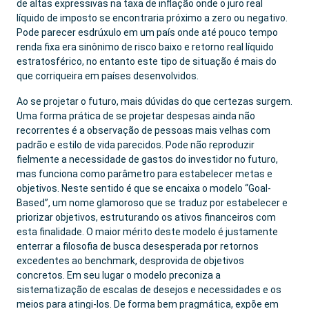
de altas expressivas na taxa de inflação onde o juro real
líquido de imposto se encontraria próximo a zero ou negativo.
Pode parecer esdrúxulo em um país onde até pouco tempo
renda fixa era sinônimo de risco baixo e retorno real líquido
estratosférico, no entanto este tipo de situação é mais do
que corriqueira em países desenvolvidos.
Ao se projetar o futuro, mais dúvidas do que certezas surgem.
Uma forma prática de se projetar despesas ainda não
recorrentes é a observação de pessoas mais velhas com
padrão e estilo de vida parecidos. Pode não reproduzir
fielmente a necessidade de gastos do investidor no futuro,
mas funciona como parâmetro para estabelecer metas e
objetivos. Neste sentido é que se encaixa o modelo “Goal-
Based”, um nome glamoroso que se traduz por estabelecer e
priorizar objetivos, estruturando os ativos financeiros com
esta finalidade. O maior mérito deste modelo é justamente
enterrar a filosofia de busca desesperada por retornos
excedentes ao benchmark, desprovida de objetivos
concretos. Em seu lugar o modelo preconiza a
sistematização de escalas de desejos e necessidades e os
meios para atingi-los. De forma bem pragmática, expõe em