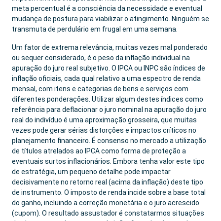
meta percentual é a consciência da necessidade e eventual
mudança de postura para viabilizar o atingimento. Ninguém se
transmuta de perdulário em frugal em uma semana.
Um fator de extrema relevância, muitas vezes mal ponderado
ou sequer considerado, é o peso da inflação individual na
apuração do juro real subjetivo. O IPCA ou INPC são índices de
inflação oficiais, cada qual relativo a uma espectro de renda
mensal, com itens e categorias de bens e serviços com
diferentes ponderações. Utilizar algum destes índices como
referência para deflacionar o juro nominal na apuração do juro
real do indivíduo é uma aproximação grosseira, que muitas
vezes pode gerar sérias distorções e impactos críticos no
planejamento financeiro. É consenso no mercado a utilização
de títulos atrelados ao IPCA como forma de proteção a
eventuais surtos inflacionários. Embora tenha valor este tipo
de estratégia, um pequeno detalhe pode impactar
decisivamente no retorno real (acima da inflação) deste tipo
de instrumento. O imposto de renda incide sobre a base total
do ganho, incluindo a correção monetária e o juro acrescido
(cupom). O resultado assustador é constatarmos situações