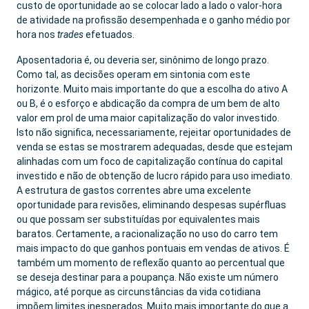
custo de oportunidade ao se colocar lado a lado o valor-hora
de atividade na profissão desempenhada e o ganho médio por
hora nos
trades
efetuados.
Aposentadoria é, ou deveria ser, sinônimo de longo prazo.
Como tal, as decisões operam em sintonia com este
horizonte. Muito mais importante do que a escolha do ativo A
ou B, é o esforço e abdicação da compra de um bem de alto
valor em prol de uma maior capitalização do valor investido.
Isto não significa, necessariamente, rejeitar oportunidades de
venda se estas se mostrarem adequadas, desde que estejam
alinhadas com um foco de capitalização contínua do capital
investido e não de obtenção de lucro rápido para uso imediato.
A estrutura de gastos correntes abre uma excelente
oportunidade para revisões, eliminando despesas supérfluas
ou que possam ser substituídas por equivalentes mais
baratos. Certamente, a racionalização no uso do carro tem
mais impacto do que ganhos pontuais em vendas de ativos. É
também um momento de reflexão quanto ao percentual que
se deseja destinar para a poupança. Não existe um número
mágico, até porque as circunstâncias da vida cotidiana
impõem limites inesperados. Muito mais importante do que a