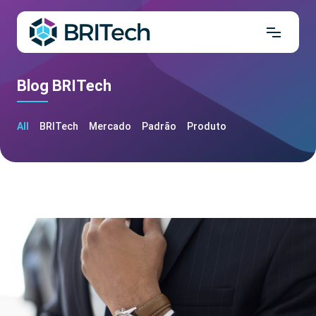
Blog BRITech
All
BRITech
Mercado
Padrão
Produto