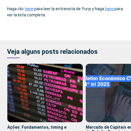
Haga clic
here
para leer la entrevista de Yuryi y haga
here
para
ver la lista completa.
Veja alguns posts relacionados
Ações: Fundamentos, timing e
Mercado de Capitais e