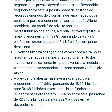
segmento de private deverá também ser favorecido no
segundo semestre. A possibilidade de entrada de
recursos oriundos do programa de repatriação pode
contribuir para o crescimento”, acredita João Albino,
presidente do comitê de private banking.
Na distribuição dos ativos, a renda variável registrou o
maior crescimento (14,89%), passando de R$ 79,5
bilhões em dezembro para R$ 91,4 bilhões em junho
deste ano.
“Tivemos uma valorização dos ativos com a alta Bolsa,
mas também observamos um direcionamento dos
investimentos da renda fixa para a variável à medida que
o cenário macroeconômico se torna menos volátil”, diz
Albino.
A previdência aberta manteve a expansão, com
crescimento de 11,56%, passando de R$ 61,1 bilhões
para R$ 68,1 bilhões investidos. Já os fundos de
investimentos cresceram 5,62% no semestre, passando
de R$ 315,2 bilhões para R$ 332,9 bilhões entre
dezembro e junho.