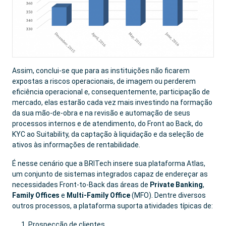
Assim, conclui-se que para as instituições não ficarem
expostas a riscos operacionais, de imagem ou perderem
eficiência operacional e, consequentemente, participação de
mercado, elas estarão cada vez mais investindo na formação
da sua mão-de-obra e na revisão e automação de seus
processos internos e de atendimento, do Front ao Back, do
KYC ao Suitability, da captação à liquidação e da seleção de
ativos às informações de rentabilidade.
É nesse cenário que a BRITech insere sua plataforma Atlas,
um conjunto de sistemas integrados capaz de endereçar as
necessidades Front-to-Back das áreas de
Private Banking
,
Family Offices
e
Multi-Family Office
(MFO). Dentre diversos
outros processos, a plataforma suporta atividades típicas de:
Prospecção de clientes