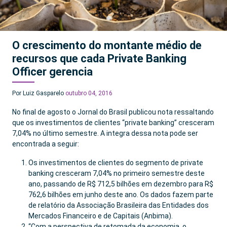
O crescimento do montante médio de
recursos que cada Private Banking
Officer gerencia
Por Luiz Gasparelo
outubro 04, 2016
No final de agosto o Jornal do Brasil publicou nota ressaltando
que os investimentos de clientes “private banking” cresceram
7,04% no último semestre. A integra dessa nota pode ser
encontrada a seguir:
Os investimentos de clientes do segmento de private
banking cresceram 7,04% no primeiro semestre deste
ano, passando de R$ 712,5 bilhões em dezembro para R$
762,6 bilhões em junho deste ano. Os dados fazem parte
de relatório da Associação Brasileira das Entidades dos
Mercados Financeiro e de Capitais (Anbima).
“Com a perspectiva de retomada da economia, o