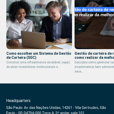
Como escolher um Sistema de Gestão
Gestão de carteira de 
de Carteira (SGC)
como realizar da melh
Construir uma infraestrutura escalável, capaz
Descubra como gerenciar car
de atrair investidores institucionais e…
investimentos bem adminis
seus…
Headquarters
São Paulo: Av. das Nações Unidas, 14261 - Vila Gertrudes, São
Paulo - SP, 04794-000 Torre A, 5º andar, sala 101