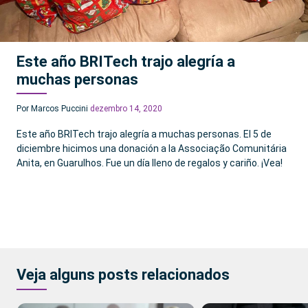
Este año BRITech trajo alegría a
muchas personas
Por Marcos Puccini
dezembro 14, 2020
Este año BRITech trajo alegría a muchas personas. El 5 de
diciembre hicimos una donación a la Associação Comunitária
Anita, en Guarulhos. Fue un día lleno de regalos y cariño. ¡Vea!
Veja alguns posts relacionados