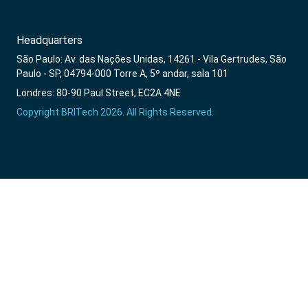
Headquarters
São Paulo: Av. das Nações Unidas, 14261 - Vila Gertrudes, São
Paulo - SP, 04794-000 Torre A, 5º andar, sala 101
Londres: 80-90 Paul Street, EC2A 4NE
Copyright BRITech 2026. All Rights Reserved.