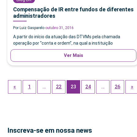
Compensação de IR entre fundos de diferentes
administradores
Por Luiz Gasparelo
outubro 31, 2016
A partir do início da atuação das DTVMs pela chamada
operação por “conta e ordem”, na qual a instituição
Ver Mais
«
1
…
22
23
24
…
26
»
Inscreva-se em nossa news