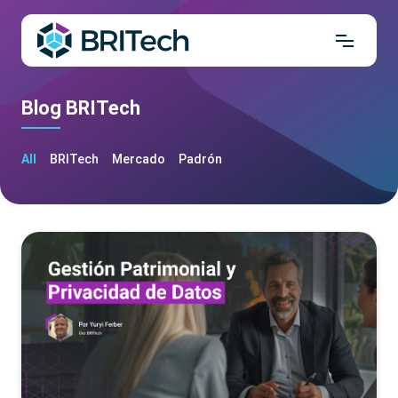
Blog BRITech
All
BRITech
Mercado
Padrón