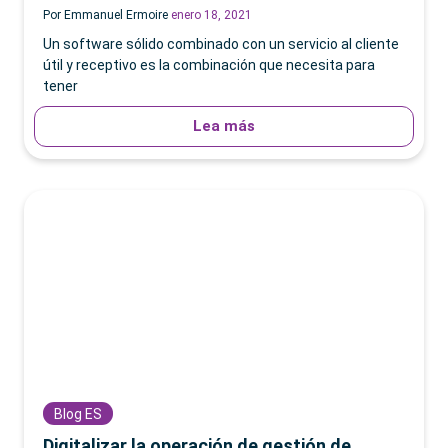
Por Emmanuel Ermoire
enero 18, 2021
Un software sólido combinado con un servicio al cliente
útil y receptivo es la combinación que necesita para
tener
Lea más
Blog ES
Digitalizar la operación de gestión de