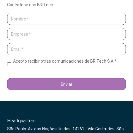
Conéctese con BRITech
Acepto recibir otras comunicaciones de BRITech S.A.
*
Headquarters
São Paulo: Av. das Nações Unidas, 14261 - Vila Gertrudes, São