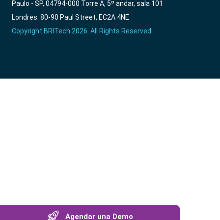
Paulo - SP, 04794-000 Torre A, 5º andar, sala 101
Londres: 80-90 Paul Street, EC2A 4NE
Copyright BRITech 2026. All Rights Reserved.
Agendar una Demo