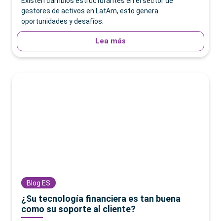
Existen cambios estructurantes en el sector de
gestores de activos en LatAm, esto genera
oportunidades y desafíos.
Lea más
Blog ES
¿Su tecnología financiera es tan buena
como su soporte al cliente?