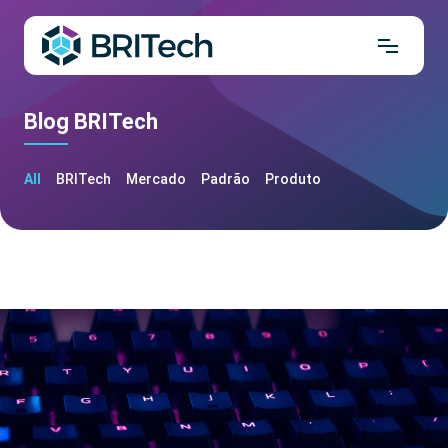
Blog BRITech
All
BRITech
Mercado
Padrão
Produto