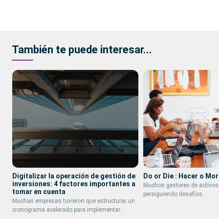
También te puede interesar...
Digitalizar la operación de gestión de
Do or Die : Hacer o Mor
inversiones: 4 factores importantes a
Muchos gestores de activos 
tomar en cuenta
persiguiendo desafíos…
Muchas empresas tuvieron que estructurar un
cronograma acelerado para implementar…