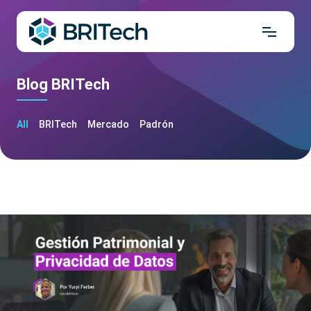
Blog BRITech
All
BRITech
Mercado
Padrón