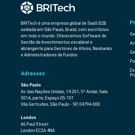
P
BRITech é uma empresa global de SaaS B2B
sediada em São Paulo, Brasil, com escritórios
Ge
em todo o mundo. Oferecemos Software de
Gestão de Investimentos escalável e
Av
abrangente para Gestores de Ativos, Neobanks
Ge
e Administradores de Fundos.
Po
Es
Adresses
Pr
São Paulo
Av. das Nações Unidas, 14.261, 5º Andar, Sala
501A, parte, Espaço 05-101
Vila Gertrudes, São Paulo - SP, 04794-000
London
66 Paul Street
London EC2A 4NA