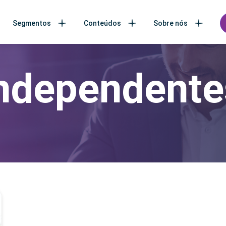
Segmentos
Conteúdos
Sobre nós
independente