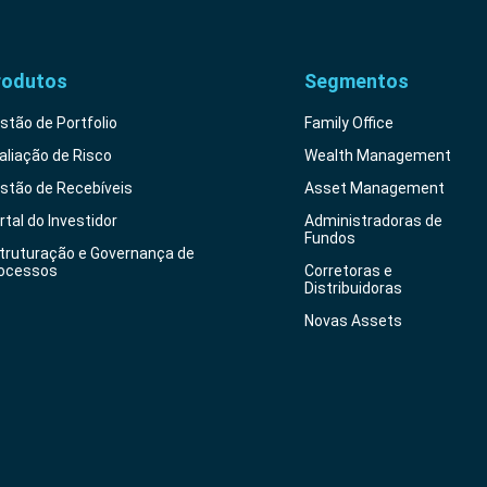
rodutos
Segmentos
stão de Portfolio
Family Office
aliação de Risco
Wealth Management
stão de Recebíveis
Asset Management
rtal do Investidor
Administradoras de
Fundos
truturação e Governança de
ocessos
Corretoras e
Distribuidoras
Novas Assets