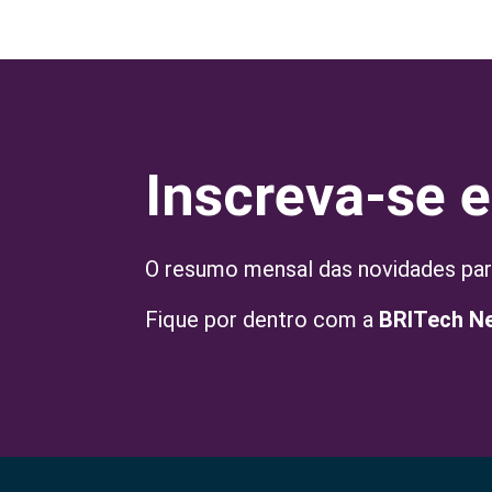
Inscreva-se 
O resumo mensal das novidades par
Fique por dentro com a
BRITech N