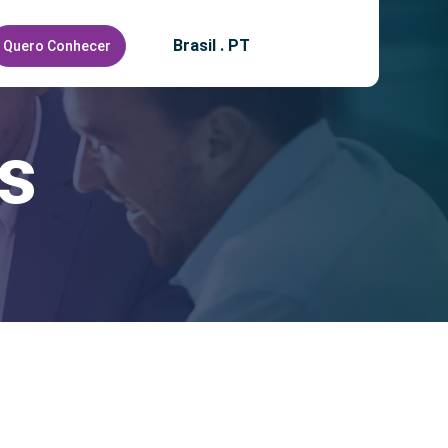
Brasil . PT
Quero Conhecer
s