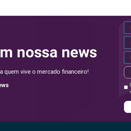
em nossa news
a quem vive o mercado financeiro!
ews