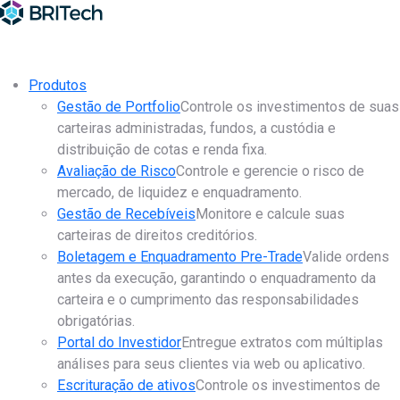
Produtos
Gestão de Portfolio
Controle os investimentos de suas
carteiras administradas, fundos, a custódia e
distribuição de cotas e renda fixa.
Avaliação de Risco
Controle e gerencie o risco de
mercado, de liquidez e enquadramento.
Gestão de Recebíveis
Monitore e calcule suas
carteiras de direitos creditórios.
Boletagem e Enquadramento Pre-Trade
Valide ordens
antes da execução, garantindo o enquadramento da
carteira e o cumprimento das responsabilidades
obrigatórias.
Portal do Investidor
Entregue extratos com múltiplas
análises para seus clientes via web ou aplicativo.
Escrituração de ativos
Controle os investimentos de