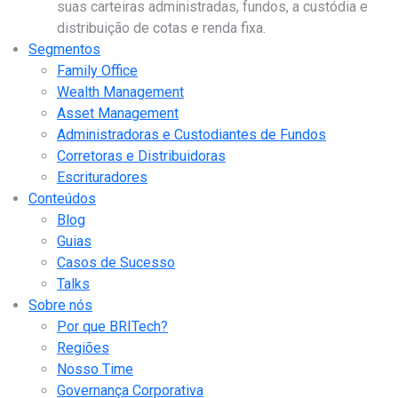
suas carteiras administradas, fundos, a custódia e
distribuição de cotas e renda fixa.
Segmentos
Family Office
Wealth Management
Asset Management
Administradoras e Custodiantes de Fundos
Corretoras e Distribuidoras
Escrituradores
Conteúdos
Blog
Guias
Casos de Sucesso
Talks
Sobre nós
Por que BRITech?
Regiões
Nosso Time
Governança Corporativa