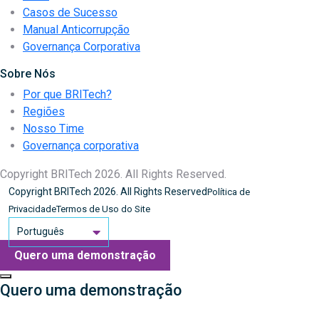
Casos de Sucesso
Manual Anticorrupção
Governança Corporativa
Sobre Nós
Por que BRITech?
Regiões
Nosso Time
Governança corporativa
Copyright BRITech 2026. All Rights Reserved.
Copyright BRITech 2026. All Rights Reserved
Política de
Privacidade
Termos de Uso do Site
Português
Quero uma demonstração
Quero uma demonstração