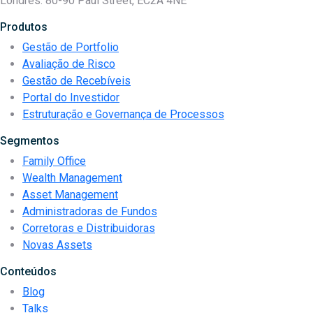
Londres: 80-90 Paul Street, EC2A 4NE
Produtos
Gestão de Portfolio
Avaliação de Risco
Gestão de Recebíveis
Portal do Investidor
Estruturação e Governança de Processos
Segmentos
Family Office
Wealth Management
Asset Management
Administradoras de Fundos
Corretoras e Distribuidoras
Novas Assets
Conteúdos
Blog
Talks