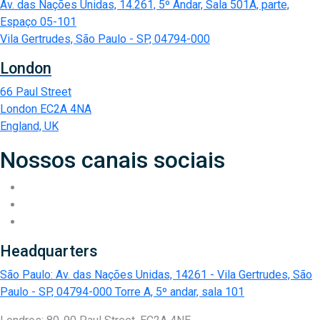
Av. das Nações Unidas, 14.261, 5º Andar, Sala 501A, parte,
Espaço 05-101
Vila Gertrudes, São Paulo - SP, 04794-000
London
66 Paul Street
London EC2A 4NA
England, UK
Nossos canais sociais
Headquarters
São Paulo: Av. das Nações Unidas, 14261 - Vila Gertrudes, São
Paulo - SP, 04794-000 Torre A, 5º andar, sala 101