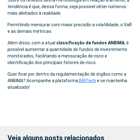
Sobre os reflexos desta metodologia em relação à anterior, a
tendência é que, dessa forma, seja possível obter números
mais alinhados à realidade.
Permitindo mensurar com maior precisão a volatilidade, o VaR
e as demais métricas.
Além disso, com a atual
classificação de fundos ANBIMA
, é
possível aumentar a quantidade de fundos de investimento
monitorados, facilitando a mensuração de risco e
identificação dos principais fatores de risco.
Quer ficar por dentro da regulamentação de órgãos como a
ANBIMA? Acompanhe a plataforma
BRITech
e se mantenha
atualizado!
Veja alguns posts relacionados