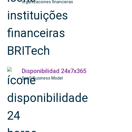
organizaciones financieras
Disponibilidad 24x7x365
SaaS Business Model