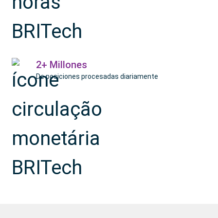
2+ Millones
De posiciones procesadas diariamente