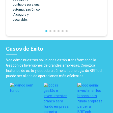
competidores.
detalla
para una
ación con
y
Casos de Éxito
Vea cómo nuestras soluciones están transformando la
Gestión de Inversiones de grandes empresas. Conozca
historias de éxito y descubra cómo la tecnología de BRITech
puede ser aliada de operaciones más eficientes.