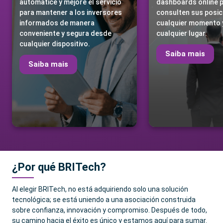
automatice y mejore el servicio
dashboards online 
para mantener a los inversores
consulten sus posic
informados de manera
cualquier momento 
conveniente y segura desde
cualquier lugar.
cualquier dispositivo.
Saiba mais
Saiba mais
¿Por qué BRITech?
Al elegir BRITech, no está adquiriendo solo una solución
tecnológica; se está uniendo a una asociación construida
sobre confianza, innovación y compromiso. Después de todo,
su camino hacia el éxito es único y estamos aquí para sumar.