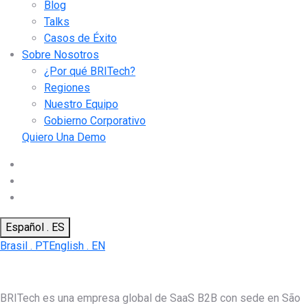
Blog
Talks
Casos de Éxito
Sobre Nosotros
¿Por qué BRITech?
Regiones
Nuestro Equipo
Gobierno Corporativo
Quiero Una Demo
Español . ES
Brasil . PT
English . EN
BRITech es una empresa global de SaaS B2B con sede en São