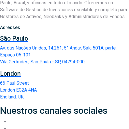
Paulo, Brasil, y oficinas en todo el mundo. Ofrecemos un
Software de Gestión de Inversiones escalable y completo para
Gestores de Activos, Neobanks y Administradores de Fondos.
Adresses
São Paulo
Av. das Nações Unidas, 14.261, 5º Andar, Sala 501A, parte,
Espaço 05-101
Vila Gertrudes, São Paulo - SP, 04794-000
London
66 Paul Street
London EC2A 4NA
England, UK
Nuestros canales sociales