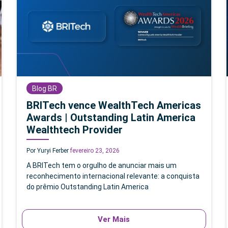
Blog BR
BRITech vence WealthTech Americas
Awards | Outstanding Latin America
Wealthtech Provider
Por Yuryi Ferber
fevereiro 23, 2026
A BRITech tem o orgulho de anunciar mais um
reconhecimento internacional relevante: a conquista
do prêmio Outstanding Latin America
Ver Mais