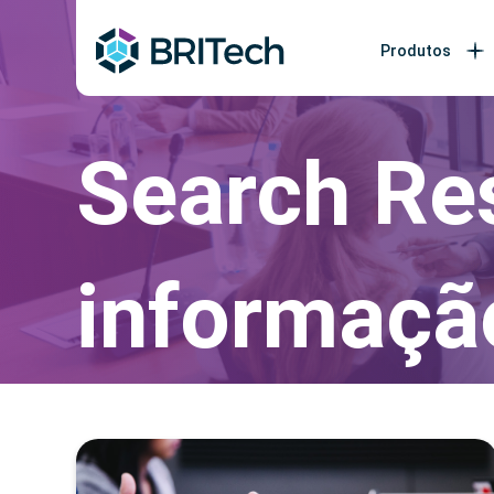
Produtos
Search Res
informaçã