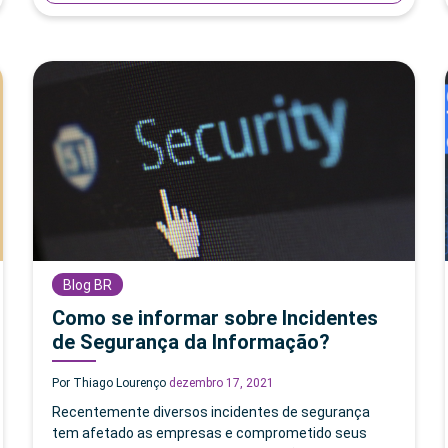
Blog BR
Como se informar sobre Incidentes
de Segurança da Informação?
Por Thiago Lourenço
dezembro 17, 2021
Recentemente diversos incidentes de segurança
tem afetado as empresas e comprometido seus