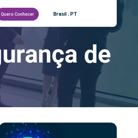
Brasil . PT
Quero Conhecer
urança de