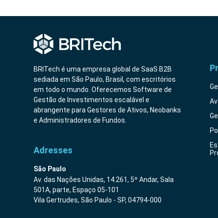
P
BRITech é uma empresa global de SaaS B2B
sediada em São Paulo, Brasil, com escritórios
Ge
em todo o mundo. Oferecemos Software de
Gestão de Investimentos escalável e
Av
abrangente para Gestores de Ativos, Neobanks
Ge
e Administradores de Fundos.
Po
Es
Adresses
Pr
São Paulo
Av. das Nações Unidas, 14.261, 5º Andar, Sala
501A, parte, Espaço 05-101
Vila Gertrudes, São Paulo - SP, 04794-000