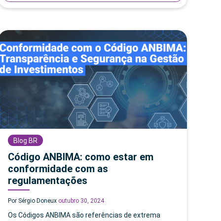
Blog BR
Código ANBIMA: como estar em
conformidade com as
regulamentações
Por Sérgio Doneux
outubro 30, 2024
Os Códigos ANBIMA são referências de extrema