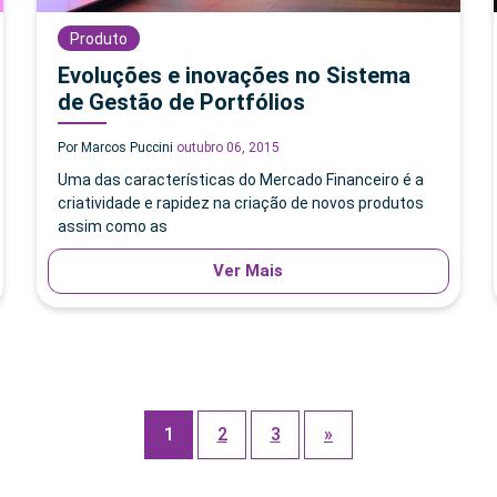
Produto
Evoluções e inovações no Sistema
de Gestão de Portfólios
Por Marcos Puccini
outubro 06, 2015
Uma das características do Mercado Financeiro é a
criatividade e rapidez na criação de novos produtos
assim como as
Ver Mais
1
2
3
»