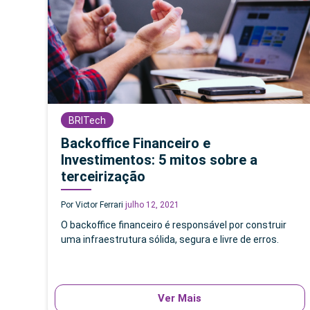
BRITech
Backoffice Financeiro e
Investimentos: 5 mitos sobre a
terceirização
Por Victor Ferrari
julho 12, 2021
O backoffice financeiro é responsável por construir
uma infraestrutura sólida, segura e livre de erros.
Ver Mais