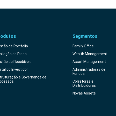
rodutos
Segmentos
stão de Portfolio
Family Office
aliação de Risco
Wealth Management
stão de Recebíveis
Asset Management
rtal do Investidor
Administradoras de
Fundos
truturação e Governança de
ocessos
Corretoras e
Distribuidoras
Novas Assets